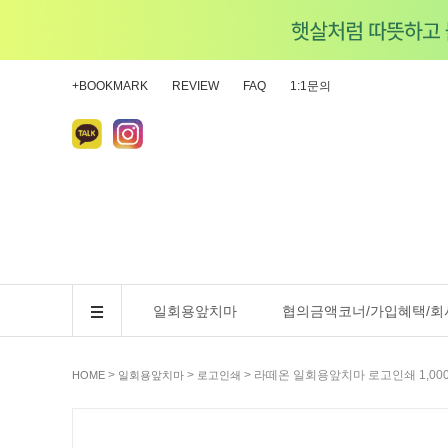
+BOOKMARK
REVIEW
FAQ
1:1문의
일회용앞치마
협의금액코너/가입혜택/회
>
>
> 라떼온 일회용앞치마 로고인쇄 1,000매
HOME
일회용앞치마
로고인쇄