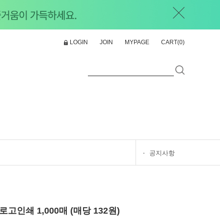
LOGIN
JOIN
MYPAGE
CART(
0
)
공지사항
인쇄 1,000매 (매당 132원)