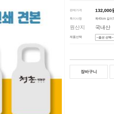
132,000
판매가격
특이사항
폭40cm 길이
원산지
국내산
제품선택
장바구니