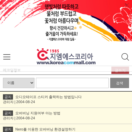
레코딩정보
글쓰기
검색
공지
오디오테이프 스티커 출력하는 방법입니다
관리자 | 2004-08-24
공지
오버버닝 지원여부 아는 방법
관리자 | 2004-08-24
공지
Nero를 이용한 오버버닝 환경설정하기