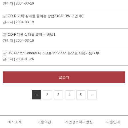
관리자
| 2004-03-19
CD-R 기록 실패를 줄이는 방법2 (CD-RW 구입 후)
관리자
| 2004-03-19
CD-R기록 실패를 줄이는 방법1
관리자
| 2004-03-19
DVD-R for General 디스크를 for Video 용으로 사용가능여부
관리자
| 2004-01-26
글쓰기
1
2
3
4
5
회사소개
이용약관
개인정보처리방침
이용안내